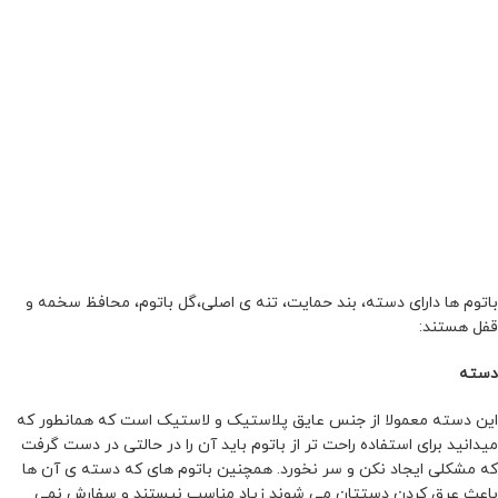
باتوم ها دارای دسته، بند حمایت، تنه ی اصلی،گل باتوم، محافظ سخمه و
قفل هستند:
دسته
این دسته معمولا از جنس عایق پلاستیک و لاستیک است که همانطور که
میدانید برای استفاده راحت تر از باتوم باید آن را در حالتی در دست گرفت
که مشکلی ایجاد نکن و سر نخورد. همچنین باتوم های که دسته ی آن ها
باعث عرق کردن دستتان می شوند زیاد مناسب نیستند و سفارش نمی