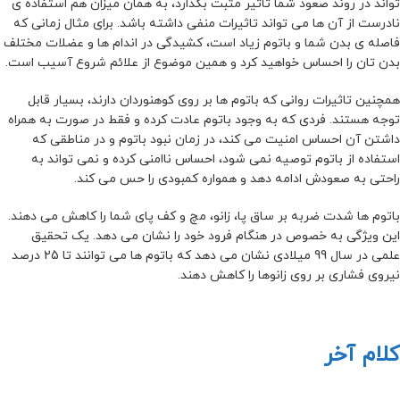
تواند در روند صعود شما تاثیر مثبت بگذارد، به همان میزان هم استفاده ی
نادرست از آن ها می تواند تاثیرات منفی داشته باشد. برای مثال زمانی که
فاصله ی بدن شما و باتوم زیاد است، کشیدگی در اندام ها و عضلات مختلف
بدن تان را احساس خواهید کرد و همین موضوع از علائم شروع آسیب است.
همچنین تاثیرات روانی که باتوم ها بر روی کوهنوردان دارند، بسیار قابل
توجه هستند. فردی که به وجود باتوم عادت کرده و فقط در صورت به همراه
داشتن آن احساس امنیت می کند، در زمان نبود باتوم و در مناطقی که
استفاده از باتوم توصیه نمی شود، احساس ناامنی کرده و نمی تواند به
راحتی به صعودش ادامه دهد و همواره کمبودی را حس می کند.
باتوم ها شدت ضربه بر ساق پا، زانو، مچ و کف پای شما را کاهش می دهند.
این ویژگی به خصوص در هنگام فرود خود را نشان می دهد. یک تحقیق
علمی در سال 99 میلادی نشان می دهد که باتوم ها می توانند تا 25 درصد
نیروی فشاری بر روی زانوها را کاهش دهند.
کلام آخر