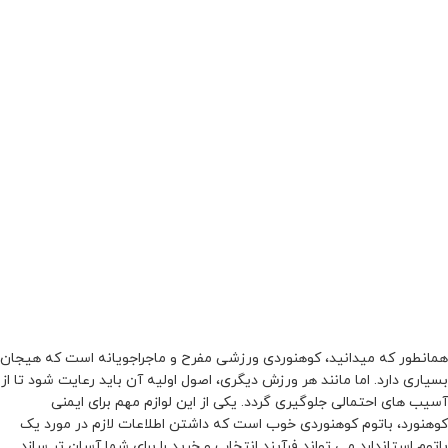
همانطور که میدانید، کوهنوردی ورزشی مفرح و ماجراجویانه است که هیجان
بسیاری دارد. اما مانند هر ورزش دیگری، اصول اولیه آن باید رعایت شود تا از
آسیب های احتمالی جلوگیری گردد. یکی از این لوازم مهم برای ایمنی
کوهنورد، باتوم کوهنوردی خوب است که داشتن اطلاعات لازم در مورد یک
باتوم استاندارد می تواند فرآیند انتخاب و خرید را برای شما آسان تر سازد.