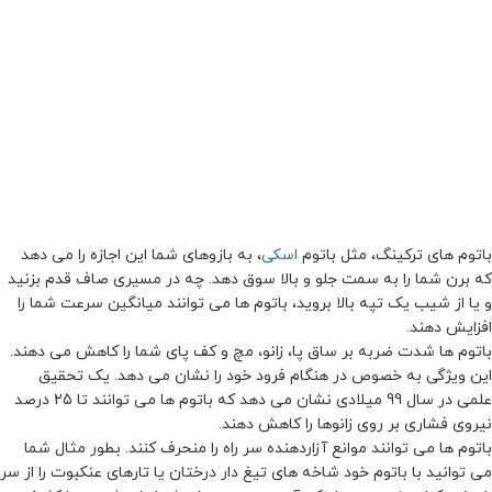
باتوم های ترکینگ، مثل باتوم
اسکی
، به بازوهای شما این اجازه را می دهد
که برن شما را به سمت جلو و بالا سوق دهد. چه در مسیری صاف قدم بزنید
و یا از شیب یک تپه بالا بروید، باتوم ها می توانند میانگین سرعت شما را
افزایش دهند.
باتوم ها شدت ضربه بر ساق پا، زانو، مچ و کف پای شما را کاهش می دهند.
این ویژگی به خصوص در هنگام فرود خود را نشان می دهد. یک تحقیق
علمی در سال 99 میلادی نشان می دهد که باتوم ها می توانند تا 25 درصد
نیروی فشاری بر روی زانوها را کاهش دهند.
باتوم ها می توانند موانع آزاردهنده سر راه را منحرف کنند. بطور مثال شما
می توانید با باتوم خود شاخه های تیغ دار درختان یا تارهای عنکبوت را از سر