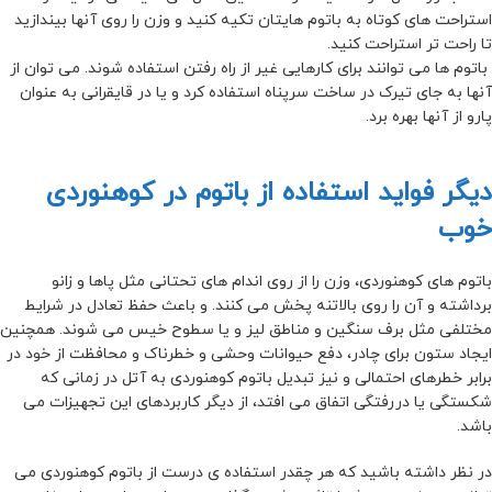
استراحت های کوتاه به باتوم هایتان تکیه کنید و وزن را روی آنها بیندازید
تا راحت تر استراحت کنید.
باتوم ها می توانند برای کارهایی غیر از راه رفتن استفاده شوند. می توان از
آنها به جای تیرک در ساخت سرپناه استفاده کرد و یا در قایقرانی به عنوان
پارو از آنها بهره برد.
دیگر فواید استفاده از باتوم در کوهنوردی
خوب
باتوم های کوهنوردی، وزن را از روی اندام های تحتانی مثل پاها و زانو
برداشته و آن را روی بالاتنه پخش می کنند. و باعث حفظ تعادل در شرایط
مختلفی مثل برف سنگین و مناطق لیز و یا سطوح خیس می شوند. همچنین
ایجاد ستون برای چادر، دفع حیوانات وحشی و خطرناک و محافظت از خود در
برابر خطرهای احتمالی و نیز تبدیل باتوم کوهنوردی به آتل در زمانی که
شکستگی یا دررفتگی اتفاق می افتد، از دیگر کاربردهای این تجهیزات می
باشد.
در نظر داشته باشید که هر چقدر استفاده ی درست از باتوم کوهنوردی می