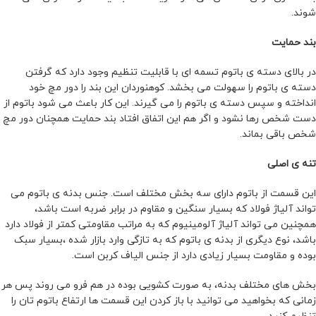
شوند.
بند حمایت
در بالای دسته ی باتوم تسمه ای با قابلیت تنظیم وجود دارد که گرفتن
دسته ی باتوم را سهولت می بخشد. کوهنوردان این بند را دور مچ خود
انداخته و سپس دسته ی باتوم را می گیرند. این کار باعث می شود باتوم از
دست شخص رها نشود و اگر هم این اتفاق افتاد بند حمایت همچنان دور مچ
شخص باقی بماند.
تنه ی اصلی
این قسمت از باتوم دارای سه بخش مختلف است. جنس بدنه ی باتوم می
تواند آلیاژ فولاد که بسیار سنگین و مقاوم در برابر ضربه است باشد،
همچنین می تواند آلیاژ آلومینیوم که به مراتب مقاومتی کمتر از فولاد دارد
باشد، نوع دیگری از بدنه ی باتوم که به تازگی وارد بازار شده ،بسیار سبک
بوده و مقاومت بسیار زیادی دارد از جنس الیاف کربن است.
بخش های مختلف بدنه، به صورت کشویی بوده در هم فرو می روند پس هر
زمانی که بخواهید می توانید با باز کردن این قسمت ها ارتفاع باتوم تان را