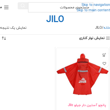
Skip to navigation
من
Skip to main content
JILO
خانه
JILO
نمایش یک نتیجه
نمایش نوار کناری
پانچو آستین دار جیلو Jilo