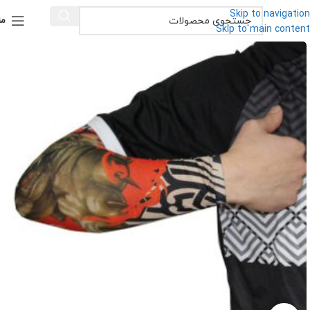
Skip to navigation
من
Skip to main content