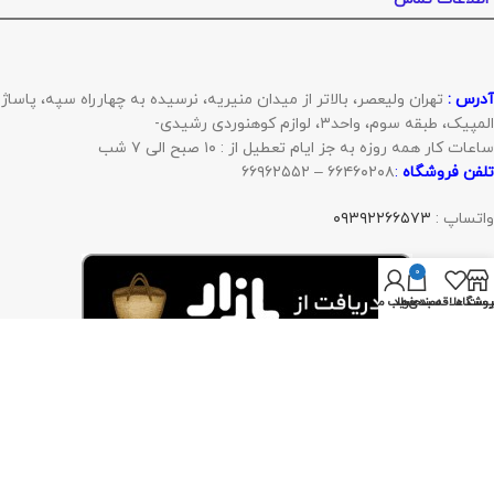
آدرس :
تهران ولیعصر، بالاتر از میدان منیریه، نرسیده به چهارراه سپه، پاساژ
المپیک، طبقه سوم، واحد۳، لوازم کوهنوردی رشیدی-
ساعات کار همه روزه به جز ایام تعطیل از : ۱۰ صبح الی ۷ شب
تلفن فروشگاه
:
۶۶۴۶۰۲۰۸ – ۶۶۹۶۲۵۵۲
واتساپ :
۰۹۳۹۲۲۶۶۵۷۳
0
روشگاه
یست علاقه‌مندی‌ها
سبد خرید
حساب من
با ما همراه باشید