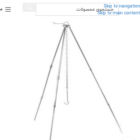
Skip to navigation
من
Skip to main content