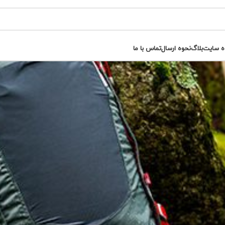
ه سایت
بلاگ
نحوه ارسال
تماس با ما