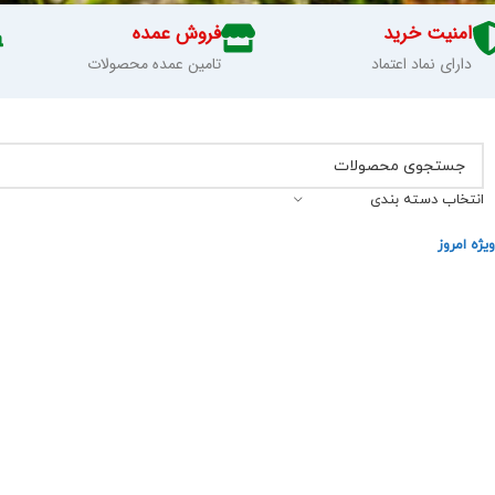
امنیت خرید
فروش عمده
تجهیزات کمپینگ و
دارای نماد اعتماد
تامین عمده محصولات
طبیعت گردی
فروشگاه لوازم کوهنوردی رشیدی تامین کننده
انتخاب دسته بندی
تجهیزات طبیعت گردی و کمپینگ
ویژه امروز
مشاهده محصولات