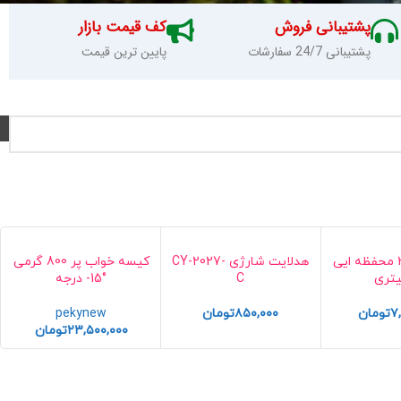
پشتیبانی فروش
کف قیمت بازار
پشتیبانی 24/7 سفارشات
پایین ترین قیمت
فلاسک غذا 3 محفظه ایی
هدلایت شارژی CY-2027-
کیسه خواب پر 800 گرمی
C
°15- درجه
۷
تومان
۸۵۰,۰۰۰
تومان
pekynew
۲۳,۵۰۰,۰۰۰
تومان