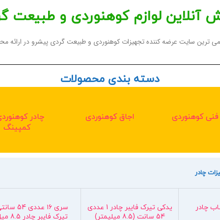
 آنلاین لوازم کوهنوردی و طبیعت گ
دیمی ترین سایت عرضه کننده تجهیزات کوهنوردی و طبیعت گردی پیشرو در ارائه مح
دسته بندی محصولات
 فنی کوهنوردی
اجاق کوهنوردی
چادر کوهنوردی
کمپینگ
زات چادر
اب چادر
یدکی تیرک فایبر چادر 1 عددی
سری ۱۶ عددی 54 سا
54 سانت (8.5 میلیمتر)
تیرک فایبر چادر 8.5 میل