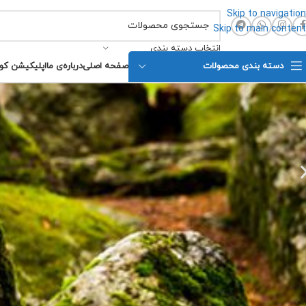
Skip to navigation
Skip to main content
انتخاب دسته بندی
دسته بندی محصولات
صفحه اصلی
درباره‌ی ما
اپلیکیشن کو