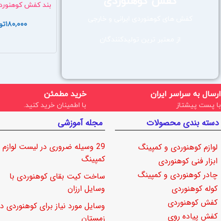
کفش کوهنوردی
بند کفش کوهنورد
کفش های کوهنوردی ایرانی و خارجی
۱۸۰,۰۰۰
تو
از معتبر ترین تولیدکنندگان
ارسال به سراسر ایران
خرید مطمئن
با پست پیشتاز
با اطمینان خرید کنید.
دسته بندی محصولات
مجله آموزشی
29 وسیله ضروری در لیست لوازم
لوازم کوهنوردی و کمپینگ
کمپینگ
ابزار فنی کوهنوردی
چادر کوهنوردی و کمپینگ
ساخت کیت بقای کوهنوردی با
کوله کوهنوردی
وسایل ارزان
کفش کوهنوردی
وسایل مورد نیاز برای کوهنوردی در
کفش پیاده روی
زمستان