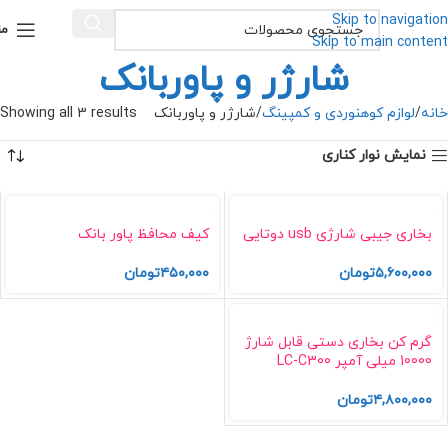
Skip to navigation
من
Skip to main content
شارژر و پاوربانک
خانه
لوازم کوهنوردی و کمپینگ
شارژر و پاوربانک
Showing all 3 results
نمایش نوار کناری
بخاری جیبی شارژی usb دوتایی
کیف محافظ پاور بانک
۵,۶۰۰,۰۰۰
تومان
۴۵۰,۰۰۰
تومان
گرم کن بخاری دستی قابل شارژ
10000 میلی آمپر LC-C300
۴,۸۰۰,۰۰۰
تومان