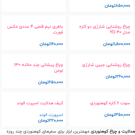
۸۵۰,۰۰۰
تومان
چراغ روشنایی شارژی دو کاره
باطری نیم قلمی 4 عددی مکس
مدل YD-40
فورت
۱,۵۰۰,۰۰۰
تومان
۱۶۰,۰۰۰
تومان
چراغ روشنایی جیبی شارژی
چراغ پیشانی چند حالته 130
لومن
۲۶۰,۰۰۰
تومان
۶۵۰,۰۰۰
تومان
سوت 6 کاره کوهنوردی
کیف هدلایت اسپرت الوند
۳۵۰,۰۰۰
تومان
اسپورت الوند
۲۲۰,۰۰۰
تومان
هدلایت و چراغ کوهنوردی
مهمترین ابزار برای سفرهای کوهنوردی چند روزه