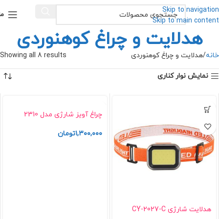
Skip to navigation
من
Skip to main content
هدلایت و چراغ کوهنوردی
خانه
هدلایت و چراغ کوهنوردی
Showing all 8 results
نمایش نوار کناری
چراغ آویز شارژی مدل 2310
۱,۳۰۰,۰۰۰
تومان
هدلایت شارژی CY-2027-C