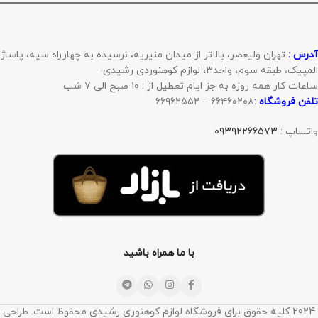
آدرس :
تهران ولیعصر، بالاتر از میدان منیریه، نرسیده به چهارراه سپه، پاساژ
المپیک، طبقه سوم، واحد۳، لوازم کوهنوردی رشیدی-
ساعات کار همه روزه به جز ایام تعطیل از : ۱۰ صبح الی ۷ شب
تلفن فروشگاه
:
۶۶۴۶۰۲۰۸ – ۶۶۹۶۲۵۵۲
واتساپ :
۰۹۳۹۲۲۶۶۵۷۳
با ما همراه باشید
2024 کلیه حقوق برای فروشگاه لوازم کوهنوری رشیدی محفوظ است. طراحی