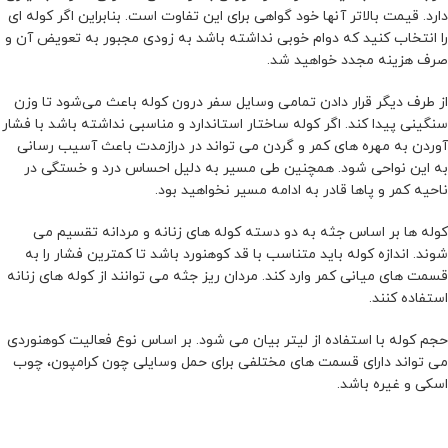
دارد. قیمت بالاتر آنها خود گواهی برای این تفاوت است. بنابراین اگر کوله ای
را انتخاب کنید که دوام خوبی نداشته باشد به زودی مجبور به تعویض آن و
صرف هزینه مجدد خواهید شد.
از طرف دیگر قرار دادن تمامی وسایل سفر درون کوله باعث می‌شود تا وزن
سنگینی پیدا کند. اگر کوله ساختار استاندارد و مناسبی نداشته باشد با فشار
آوردن به مهره های کمر و گردن می تواند در درازمدت باعث آسیب رسانی
به این نواحی شود. همچنین طی مسیر به دلیل احساس درد و خستگی در
ناحیه کمر و پاها قادر به ادامه مسیر نخواهید بود.
کوله ها بر اساس جثه به دو دسته کوله های زنانه و مردانه تقسیم می
شوند. اندازه کوله باید متناسب با قد کوهنورد باشد تا کمترین فشار را به
قسمت های میانی کمر وارد کند. مردان ریز جثه می توانند از کوله های زنانه
استفاده کنند.
حجم کوله با استفاده از لیتر بیان می شود. بر اساس نوع فعالیت کوهنوردی
می تواند دارای قسمت های مختلفی برای حمل وسایلی چون کرامپون، چوب
اسکی و غیره باشد.