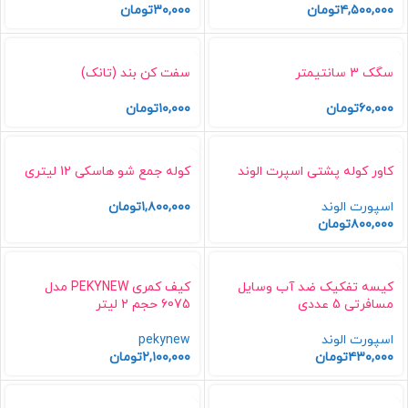
۴,۵۰۰,۰۰۰
تومان
۳۰,۰۰۰
تومان
سگک 3 سانتیمتر
سفت کن بند (تانک)
۶۰,۰۰۰
تومان
۱۰,۰۰۰
تومان
کاور کوله پشتی اسپرت الوند
کوله جمع شو هاسکی 12 لیتری
اسپورت الوند
۱,۸۰۰,۰۰۰
تومان
۸۰۰,۰۰۰
تومان
کیسه تفکیک ضد آب وسایل
کیف کمری PEKYNEW مدل
مسافرتی 5 عددی
6075 حجم 2 لیتر
اسپورت الوند
pekynew
۴۳۰,۰۰۰
تومان
۲,۱۰۰,۰۰۰
تومان