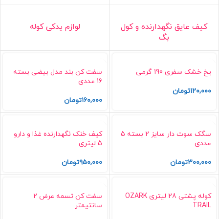
کیف عایق نگهدارنده و کول
لوازم یدکی کوله
بگ
یخ خشک سفری 190 گرمی
سفت کن بند مدل بیضی بسته
16 عددی
۱۲۰,۰۰۰
تومان
۱۶۰,۰۰۰
تومان
سگک سوت دار سایز ۲ بسته 5
کیف خنک نگهدارنده غذا و دارو
عددی
5 لیتری
۳۰۰,۰۰۰
تومان
۹۵۰,۰۰۰
تومان
کوله پشتی 28 لیتری OZARK
سفت کن تسمه عرض ۲
TRAIL
سانتیمتر