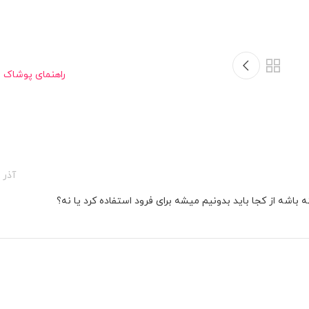
راهنمای پوشاک 
آذر 27, 1400 در 19:48
اشه از کجا باید بدونیم میشه برای فرود استفاده کرد یا نه؟