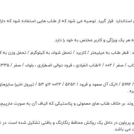
استاندارد قرار گیرد. توصیه می شود که از طناب هایی استفاده شود که دارای
هر یک ویژگی و کاربر مختص به خود را دارد.
 : قطر طناب به میلیمتر / کاربرد / تحمل شوك به کیلوگرم / تحمل وزن به ک
بلوك / ۰۹۲ / ۵۰۲۲ / ۹طناب انفرادی، دوال صعود و فرود، بلوك، صندلی / ۵۰۲ / ۵۹۹۲ / ۱۱یک آل صعود و 
ی روند. بر خلاف طناب های معمولی و پلاستیکی که الیاف آن به صورت مارپیچ
و پریلون در داخل یک روکش محافظ رنگارنگ و بافتی تشکیل شده است. در 
 می باشد.