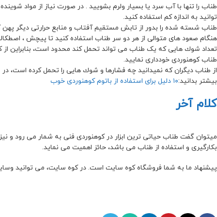
طناب را تنها با آب سرد یا بسیار ولرم بشویید . در صورت نیاز از مواد شوی
توانید به اندازه کم استفاده کنید.
طناب شسته شده را بدور از تابش مستقیم آفتاب و منابع حرارتی دیگر پهن کن
هنگام صعود های متوالی از هر دو سر طناب استفاده کنید تا پیچش ، اصطكا
تعداد شوك هایی که یک طناب می تواند تحمل کند محدود است، بنابراین از 
طناب کوهنوردی خودداری نمایید.
از طناب دیگران که نمیدانید چه فشارها و شوك هایی را تحمل کرده است، در 
بیشتر بدانید:
۱۰ دلیل برای استفاده از باتوم کوهنوردی خوب
کلام آخر
میتوان گفت طناب حیاتی ترین ابزار در کوهنوردی فنی به شمار می رود و نیز
بکارگیری و استفاده از طناب می باشد، حائز اهمیت می نماید.
پیشنهاد ما به شما فروشگاه کوه سایت است. در کوه سایت، می توانید وسایل م