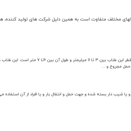
ی مختلف متفاوت است به همین دلیل شرکت های تولید کننده، همر
طناب شخصی که هر کوهنورد در هر رشته ای باید در کوله خود داشته باشد. قطر این طناب بین 3 
، حمل مجروح و …
یا شیب دار بسته شده و جهت حمل و انتقال بار و یا افراد از آن استفاده م