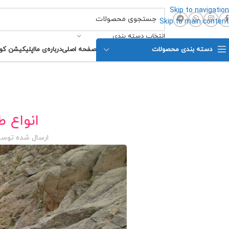
Skip to navigation
Skip to main content
انتخاب دسته بندی
دسته بندی محصولات
صفحه اصلی
درباره‌ی ما
اپلیکیشن کو
انواع 
ارسال شده توس