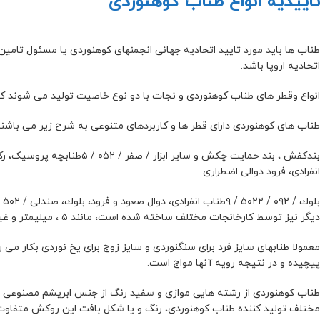
تاییدیه انواع طناب کوهنوردی
طناب ها باید مورد تایید اتحادیه جهانی انجمنهای کوهنوردی یا مسئول تامین 
اتحادیه اروپا باشد.
انواع وقطر های طناب کوهنوردی و نجات با دو نوع خاصیت تولید می شوند که 
طناب های کوهنوردی دارای قطر ها و کاربردهای متنوعی به شرح زیر می باشند
انفرادی، فرود دوالی اضطراری
دیگر نیز توسط کارخانجات مختلف ساخته شده است، مانند ۵ ، میلیمتر و غیره .
معمولا طنابهای سایز فرد برای سنگنوردی و سایز زوج برای یخ نوردی بکار م
پیچیده و در نتیجه رویه آنها مواج است.
طناب کوهنوردی از رشته هایی موازی و سفید رنگ از جنس ابریشم مصنوعی 
مختلف تولید کننده طناب کوهنوردی، رنگ و یا شكل بافت این روکش متفاوت