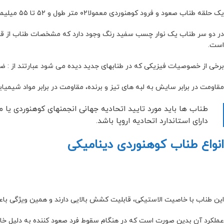
یک حلقه طناب صعود و فرود کوهنوردی معمولا۰۲ متر طول و ۵۲ تا ۵۵ میلیمتر قطر و هر متر آن دو تا سه هزار تومان قیمت دارد.
در دو سر طناب یک نوار چسب سفید رنگ وجود دارد که مشخصات طناب از قب
است.
برخی از خصوصیات فیزیکی که در طنابهای جدید دیده می شود عبارتند از : 
مقاومت در برابر سایش به لبه های تیز و برنده، مقاومت در برابر مواد شیمی
طناب ها باید مورد تایید اتحادیه جهانی انجمنهای کوهنوردی یا 
دارای استاندارد اتحادیه اروپا باشد.
انواع طناب کوهنوردی دینامیکی
این طناب با خاصیت الاستیکی، قابلیت کشش بالایی دارند و همین ویژگی باع
عملکرد آن بدین صورت است که در هنگام سقوط فرد صعود کننده به دلیل خاصی