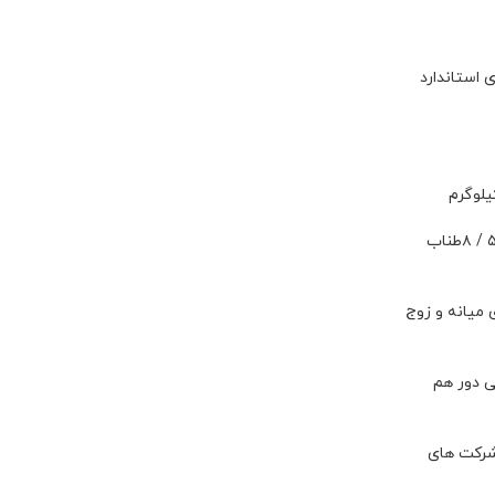
 استاندارد
یلوگرم
بندکفش ، بند حمایت چكش و سایر ابزار / صفر / ۰۵۲ / ۵طنابچه پروسیک، رکاب / صفر / ۰۰۲ / ۷طناب انفرادی ، فرود دوالی اضطراری ، بلوك / صفر / ۵۳۳۵ / ۸طناب
فرود / ۵۲۵۲ / ۰۰۲۲ ۱۲و ۵۳ / تیرول اخیرا سایزهای میانه و زوج
ی دور هم
شرکت های