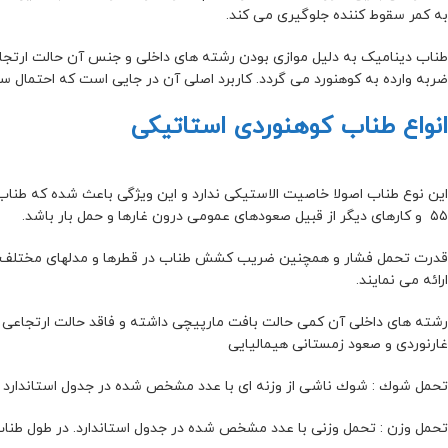
به کمر سقوط کننده جلوگیری می کند.
طناب دینامیک به دلیل موازی بودن رشته های داخلی و جنس آن حالت ارتجا
ضربه وارده به کوهنورد می گردد. کاربرد اصلی آن در جایی است که احتمال س
انواع طناب کوهنوردی استاتیکی
این نوع طناب اصولا خاصیت الاستیکی ندارد و این ویژگی باعث شده که طناب 
۵۵ و کارهای دیگر از قبیل صعودهای عمومی درون غارها و حمل بار باشد.
قدرت تحمل فشار و همچنین ضریب کشش طناب در قطرها و مدلهای مختلف مت
ارائه می نمایند.
رشته های داخلی آن کمی حالت بافت مارپیچی داشته و فاقد حالت ارتجاعی بو
غارنوردی و صعود زمستانی هیمالیایی
تحمل شوك : شوك ناشی از وزنه ای با عدد مشخص شده در جدول استاندارد از
تحمل وزن : تحمل وزنی با عدد مشخص شده در جدول استاندارد. در طول طن