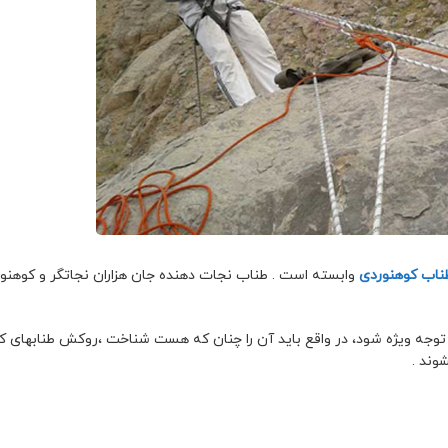
ناب کوهنوردی
وابسته است . طناب نجات دهنده جان هزاران نجاتگر و کوهنو
 توجه ویژه شود، در واقع باید آن را چنان که هست شناخت ،روکش طنابهای 
وند .