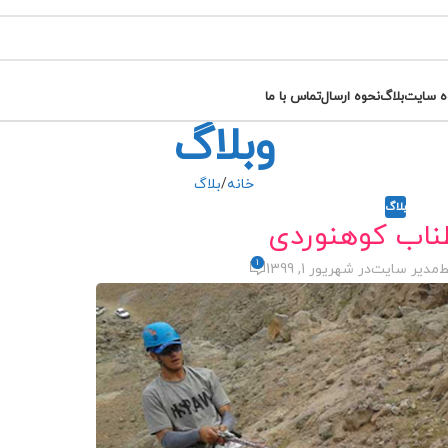
ه سایت
بلاگ
نحوه ارسال
تماس با ما
وبلاگ
خانه
بلاگ
بلاگ
طناب کوهنوردی
1
ط
مدیر سایت
در شهریور 1, 1399