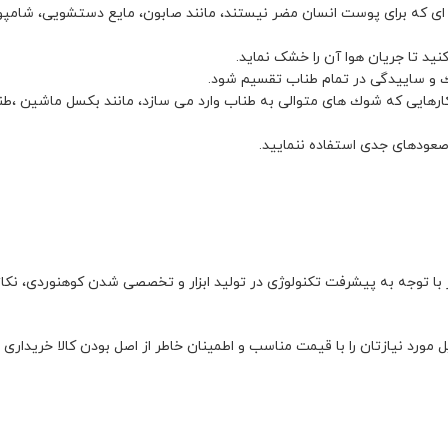
نده ای که برای پوست انسان مضر نیستند، مانند صابون، مایع دستشویی، شامپ
ید تا جریان هوا آن را خشک نماید.
ك و ساییدگی در تمام طناب تقسیم شود.
کارهایی که شوك های متوالی به طناب وارد می سازد، مانند بکسل ماشین ،
صعودهای جدی استفاده ننمایید.
 با توجه به پیشرفت تکنولوژی در تولید ابزار و تخصصی شدن کوهنوردی، نکا
ورد نیازتان را با قیمت مناسب و اطمینان خاطر از اصل بودن کالا خریداری ن