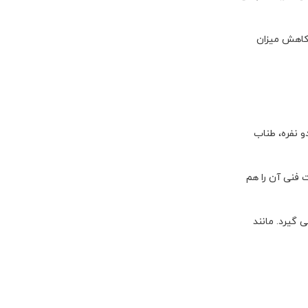
 کاهش میزان
 نفره، طناب
فنی آن را هم
 گیرد. مانند