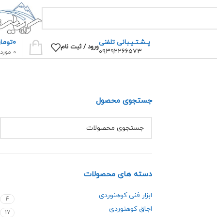
۰
توما
پـشـتـیـبانی تلفنی
ورود / ثبت نام
۰۹۳۹۲۲۶۶۵۷۳
0
مورد
جستجوی محصول
دسته های محصولات
ابزار فنی کوهنوردی
4
اجاق کوهنوردی
17