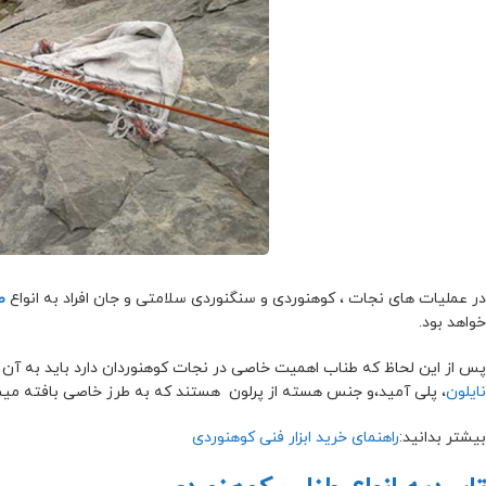
در عملیات های نجات ، کوهنوردی و سنگنوردی سلامتی و جان افراد به انواع
ط
خواهد بود.
پس از این لحاظ که طناب اهمیت خاصی در نجات کوهنوردان دارد باید به آن
نایلون
، پلی آمید،و جنس هسته از پرلون هستند که به طرز خاصی بافته میش
بیشتر بدانید:
راهنمای خرید ابزار فنی کوهنوردی