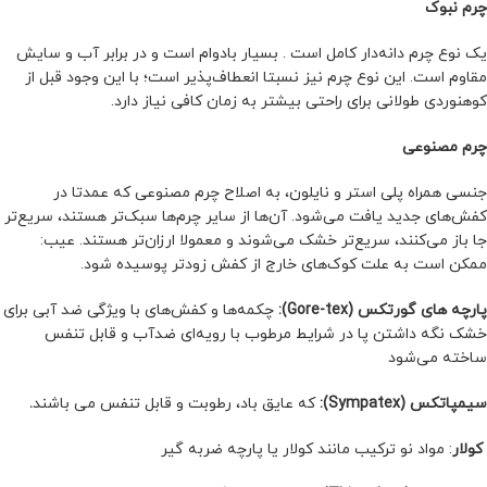
چرم نبوک
یک نوع چرم دانه‌دار کامل است . بسیار بادوام است و در برابر آب و سایش
مقاوم است. این نوع چرم نیز نسبتا انعطاف‌پذیر است؛ با این وجود قبل از
کوهنوردی طولانی برای راحتی بیشتر به زمان کافی نیاز دارد.
چرم مصنوعی
جنسی همراه پلی استر و نایلون، به اصلاح چرم مصنوعی که عمدتا در
کفش‌های جدید یافت می‌شود. آن‌ها از سایر چرم‌ها سبک‌تر هستند، سریع‌تر
جا باز‌ می‌کنند، سریع‌تر خشک می‌شوند و معمولا ارزان‌تر هستند. عیب:
ممکن است به علت کوک‌های خارج از کفش زودتر پوسیده شود.
پارچه های گورتکس (Gore-tex):
چکمه‌ها و کفش‌های با ویژگی ضد آبی برای
خشک نگه داشتن پا در شرایط مرطوب با رویه‌ای ضدآب و قابل تنفس
ساخته می‌شود
سیمپاتکس (Sympatex):
که عایق باد، رطوبت و قابل تنفس می باشند
.
کولار
: مواد نو ترکیب مانند کولار یا پارچه ضربه گیر