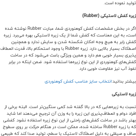
تولید نموده است.
زیره کفش لاستیکی (Rubber)
اگر در بخش مشخصات کفش کوهنوردی شما، عبارت Rubber نوشته شده
است، به این معناست که کفش شما از یک زیره لاستیکی بهره می‌برد. زیره
کفش رابر به هیچ وجه امکان شکسته شدن و سایش ندارد و همچنین
اصطکاک بسیار بالایی دارد. زیره Rubber با وجود استحکام بالا، قدرت انعطاف
پذیری بسیار خوبی هم دارد و همین ویژگی باعث می‌شود که در ساخت
کفش‌های کوهنوردی از این نوع زیره‌ها استفاده شود. ضمن اینکه در برابر
نفوذ آب نیز مقاومت خوبی دارد.
بیشتر بدانید:
انتخاب سایز مناسب کفش کوهنوردی
زیره لاستیکی
نسبت به زیره‌هایی که در بالا گفته شد کمی سنگین‌تر است. البته برخی از
افراد دوام و انعطاف‌پذیری این زیره را به وزن آن ترجیح می‌دهند اما شاید
بهتر باشد در ساخت کفش‌های راحتی از این نوع زیره استفاده نشود. کفشی
که با زیره Rubber ساخته شده، ممکن است در هنگام حرکت بر روی سطوح
صاف و صیقلی به دلیل اصطکاک لاستیک با سطح، تولید صدا کند که طبیعی