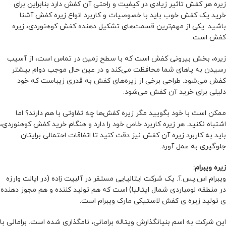
زیره هر کفش تاثیر زیادی در کیفیت و راحتی آن کفش دارد بنابراین برای
خرید یک کفش خوب باید با خصوصیات و کاربرد انواع زیره کفش آشنا
باشید. یکی از مهم‌ترین قسمت‌های تشکیل دهنده کفش کوهنوردی، زیره
کفش است.
زیره، بخش بیرونی کفش است که با سطح زمین در تماس است، از آسیب
رسیدن به پاهای شما محافظت می‌کند و در عین حال موجب دوام بیشتر
کفش می‌شود. طراحی برخی از زیره‌های کفش به قدری زیباست که خود
دلیلی برای خرید آن کفش می‌شود.
ممکن است با خود بگویید مگر زیره کفش‌ها چه تفاوتی با هم دارند؟ اما
اشتباه نکنید. هر زیره کاربرد خاص خود را دارد و هنگام خرید کفش کوهنوردی،
باید به کاربرد زیره آن کفش نیز دقت کنید تا اتفاقات احتمالی برایتان
جلوگیری به عمل آورد.
زیره ویبرام:
ویبرام اس.پس.آ. یک شرکت ایتالیایی مستقر در آلبیت زاده (در ایالت وارزه
در منطقه لومباردی شمال ایتالیا) است که هم تولید کننده و هم مجوز دهنده
ی تولید زیره ی کفش لاستیکی مارک ‌ویبرام است.
این شرکت به اسم بنیانگذارش ویتاله برامانی، نامگذاری شده است. برامانی با