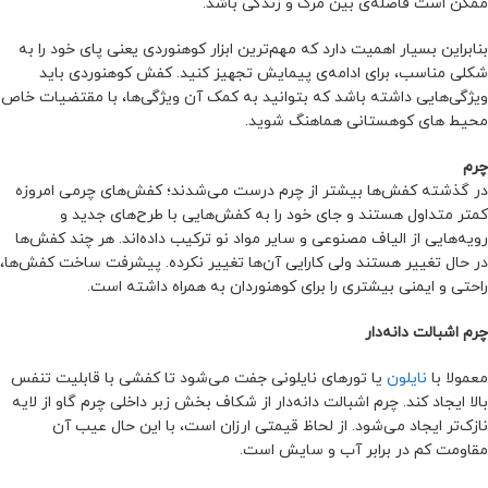
ممکن است فاصله‌ی بین مرگ و زندگی باشد.
بنابراین بسیار اهمیت دارد که مهم‌ترین ابزار کوهنوردی یعنی پای خود را به
شکلی مناسب، برای ادامه‌ی پیمایش تجهیز کنید. کفش کوهنوردی باید
ویژگی‌هایی داشته باشد که بتوانید به کمک آن ویژگی‌‌ها، با مقتضیات خاص
محیط‌ های کوهستانی هماهنگ شوید.
چرم
در گذشته کفش‌ها بیشتر از چرم درست می‌شدند؛ کفش‌های چرمی امروزه
کمتر متداول هستند و جای خود را به کفش‌هایی با طرح‌های جدید و
رویه‌هایی از الیاف مصنوعی و سایر مواد نو ترکیب داده‌اند. هر چند کفش‌ها
در حال تغییر هستند ولی کارایی آن‌ها تغییر نکرده. پیشرفت ساخت کفش‌ها،
راحتی و ایمنی بیشتری را برای کو‌هنوردان به همراه داشته است.
چرم اشبالت‌ دانه‌دار
معمولا با
نایلون
یا تورهای نایلونی جفت می‌شود تا کفشی با قابلیت تنفس
بالا ایجاد کند. چرم اشبالت‌ دانه‌دار از شکاف بخش زبر داخلی چرم گاو از لایه
نازک‌تر ایجاد می‌شود. از لحاظ قیمتی ارزان است، ‌با این حال عیب آن
مقاومت کم در برابر آب و سایش است.