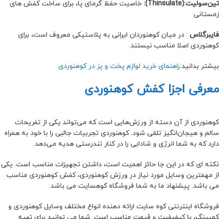
تین‌سولیت:(Thinsulate):
خاصیت حفظ گرمای پا، برای ساخت کفش های
زمستانی
فایبرگلاس
: در میان کوهنوردان ایرانی به پلاستیکی معروف است، برای
کوهنوردی اصلا مناسب نیستند.
بیشتر بدانید:
راهنمای خرید لوازم پخت و پز در کوهنوردی
معرفی اجزا کفش کوهنوردی
کوهنوردی از آن دسته از ورزش‌هایی است که می‌تواند یکی از تفریحات
سالم و هیجان‌انگیز تلقی شود. کوهنوردی تجربیات جالبی را با خود به همراه
دارد که به شما انرژی و شادابی را در کنار تندرستی هدیه می‌دهد.
نکته ای که در این جا حائز اهمیت است، داشتن تجهیزات مناسب است. یکی
از مهمترین وسایل مورد نیاز در ورزش کوهنوردی، کفش کوهنوردی مناسب
می باشد. پیشنهاد ما به شما فروشگاه کوهسایت می باشد.
فروشگاه اینترنتی کوه سایت ارائه دهنده انواع مختلف وسایل کوهنوردی و
کمپینگ، با کیفیفیت و قیمت مناسب است. شما می توانید برای تهیه