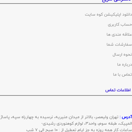
دانلود اپلیکیشن کوه سایت
حساب کاربری
علاقه مندی ها
سفارشات شما
نحوه ارسال
درباره ما
تماس با ما
اطلاعات تماس
آدرس :
تهران ولیعصر، بالاتر از میدان منیریه، نرسیده به چهارراه سپه، پاساژ
المپیک، طبقه سوم، واحد۳، لوازم کوهنوردی رشیدی-
ساعات کار همه روزه به جز ایام تعطیل از : ۱۰ صبح الی ۷ شب