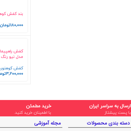
بند کفش کوهن
۱۸۰,۰۰۰
تومان
کفش راهپیما
مدل نیو رنگ 
کفش کوهنوردی آ
۳,۲۰۰,۰۰۰
توم
ارسال به سراسر ایران
خرید مطمئن
با پست پیشتاز
با اطمینان خرید کنید.
دسته بندی محصولات
مجله آموزشی