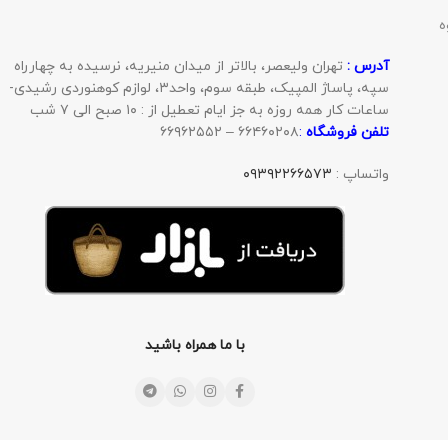
ه
آدرس :
تهران ولیعصر، بالاتر از میدان منیریه، نرسیده به چهارراه
سپه، پاساژ المپیک، طبقه سوم، واحد۳، لوازم کوهنوردی رشیدی-
ساعات کار همه روزه به جز ایام تعطیل از : ۱۰ صبح الی ۷ شب
تلفن فروشگاه
:
۶۶۴۶۰۲۰۸ – ۶۶۹۶۲۵۵۲
واتساپ :
۰۹۳۹۲۲۶۶۵۷۳
با ما همراه باشید