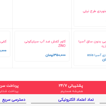
وردی طرح نیلی
یی بدون ساق آسیا
کاور کفش ضد آب سیلیکونی
کفی 
زرد
ZINO
,۰۰۰
سیا asia
۴۵۰,۰۰۰
تومان
ان
پشتیبانی 24/7
پرداخت سری
همیشه هستیم.
پرداخت شتابی
نماد اعتماد الکترونیکی
دسترسی سریع