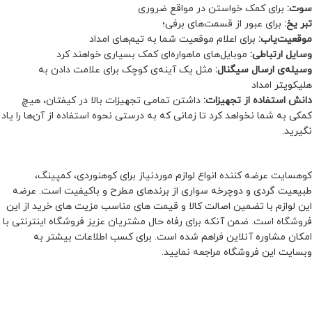
سوت:
برای کمک خواستن در مواقع ضروری
تبر یخ:
برای عبور از قسمت‌های برفی؛
موقعیت‌یاب:
برای اعلام موقعیت شما به تیم‌های امداد
وسایل ارتباطی:
موبایل‌های ماهواره‌ای کمک بسیاری خواهند کرد
وسیله‌ی ارسال سیگنال:
مثل یک آینه‌ی کوچک برای علامت دادن به
هلیکوپتر امداد
دانش استفاده از تجهیزات:
داشتن تمامی تجهیزات بالا در کیفتان، هیچ
کمکی به شما نخواهد کرد تا زمانی که به درستی نحوه استفاده از آن‌ها را یاد
نگیرید.
کوهسایت عرضه کننده انواع لوازم موردنیاز برای کوهنوردی، کمپینگ،
طبیعیت گردی و دوچرخه سواری از برندهای مطرح و باکیفیت است. عرضه
این لوازم با تضمین اصالت کالا و قیمت های مناسب مزیت های خرید از این
فروشگاه است. ضمن آنکه برای رفاه حال مشتریان عزیز فروشگاه اینترنتی با
امکان مشاوره آنلاین فراهم شده است. برای کسب اطلاعات بیشتر به
وبسایت این فروشگاه مراجعه نمایید.