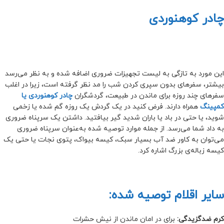
چادر کوهنوردی
این مورد به تازگی به لیست تجهیزات ضروری اضافه شده و به نظر می‌رسد
بیشتر، سفر‌های بدون سپری کردن شب را مد نظر گرفته است، زیرا در اغلب
سفرهای چند روزه برای ماندن در طبیعت، گردشگران
چادر‌ کوهنوردی یا
کمپینگ
همراه دارند. فرض کنید در یک گردش یک روزه گم شده یا زخمی
شوید، یا حتی در باد یا باران شدید گیر بیافتید. داشتن یک سرپناه ضروری
به داد شما می‌رسد. از جمله موارد توصیه شده به‌عنوان سرپناه ضروری
می‌توان به کاور ضد آب بسیار سبک، کیسه بیواک، پتوی نجات یا حتی یک
کیسه زباله‌ی بزرگ اشاره کرد.
سایر اقلام توصیه شده:
کرم ضدگزیدگی:
برای در امان ماندن از نیش حشرات