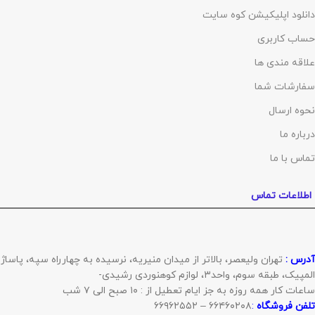
دانلود اپلیکیشن کوه سایت
حساب کاربری
علاقه مندی ها
سفارشات شما
نحوه ارسال
درباره ما
تماس با ما
اطلاعات تماس
آدرس :
تهران ولیعصر، بالاتر از میدان منیریه، نرسیده به چهارراه سپه، پاساژ
المپیک، طبقه سوم، واحد۳، لوازم کوهنوردی رشیدی-
ساعات کار همه روزه به جز ایام تعطیل از : ۱۰ صبح الی ۷ شب
تلفن فروشگاه
:
۶۶۴۶۰۲۰۸ – ۶۶۹۶۲۵۵۲